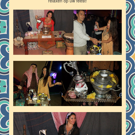
relaxen op uw feest!