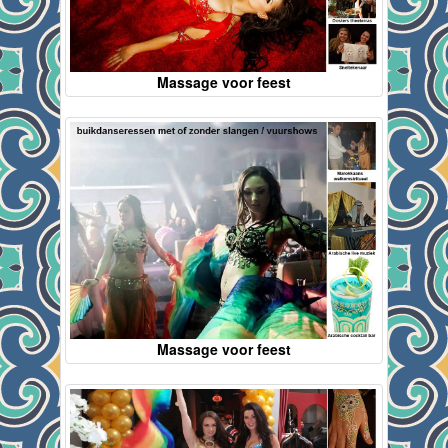
Massage voor feest
Massage voor feest