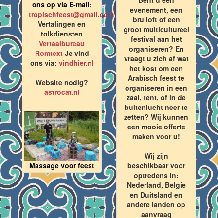
ons op via E-mail:
evenement, een
tropischfeest@gmail.com
bruiloft of een
Vertalingen en
groot multicultureel
tolkdiensten
festival aan het
Vertaalbureau
organiseren? En
Romtext
Je vind
vraagt u zich af wat
ons via:
vindhier.nl
het kost om een
Arabisch feest te
Website nodig?
organiseren in een
astrocat.nl
zaal, tent, of in de
buitenlucht neer te
zetten? Wij kunnen
een mooie offerte
maken voor u!
Wij zijn
Massage voor feest
beschikbaar voor
optredens in:
Nederland, Belgie
en Duitsland en
andere landen op
aanvraag