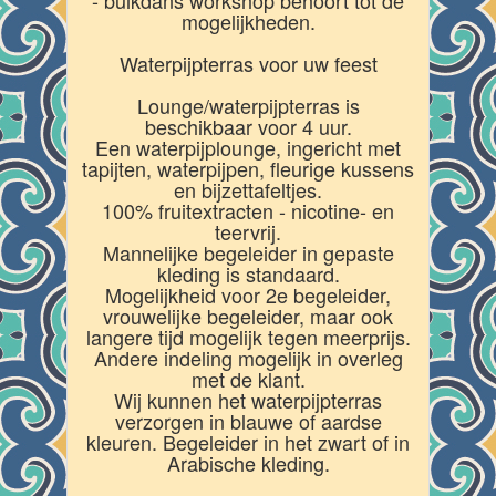
mogelijkheden.
Waterpijpterras voor uw feest
Lounge/waterpijpterras is
beschikbaar voor 4 uur.
Een waterpijplounge, ingericht met
tapijten, waterpijpen, fleurige kussens
en bijzettafeltjes.
100% fruitextracten - nicotine- en
teervrij.
Mannelijke begeleider in gepaste
kleding is standaard.
Mogelijkheid voor 2e begeleider,
vrouwelijke begeleider, maar ook
langere tijd mogelijk tegen meerprijs.
Andere indeling mogelijk in overleg
met de klant.
Wij kunnen het waterpijpterras
verzorgen in blauwe of aardse
kleuren. Begeleider in het zwart of in
Arabische kleding.