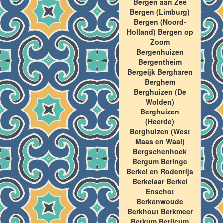
Bergen aan Zee
Bergen (Limburg)
Bergen (Noord-
Holland) Bergen op
Zoom
Bergenhuizen
Bergentheim
Bergeijk Bergharen
Berghem
Berghuizen (De
Wolden)
Berghuizen
(Heerde)
Berghuizen (West
Maas en Waal)
Bergschenhoek
Bergum Beringe
Berkel en Rodenrijs
Berkelaar Berkel
Enschot
Berkenwoude
Berkhout Berkmeer
Berkum Berlicum