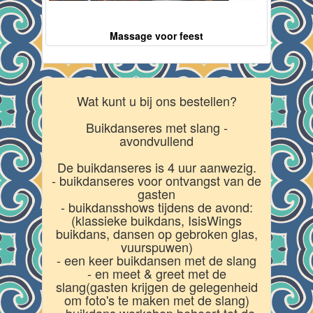
Massage voor feest
Wat kunt u bij ons bestellen?
Buikdanseres met slang -
avondvullend
De buikdanseres is 4 uur aanwezig.
- buikdanseres voor ontvangst van de
gasten
- buikdansshows tijdens de avond:
(klassieke buikdans, IsisWings
buikdans, dansen op gebroken glas,
vuurspuwen)
- een keer buikdansen met de slang
- en meet & greet met de
slang(gasten krijgen de gelegenheid
om foto's te maken met de slang)
- buikdans workshop behoort tot de