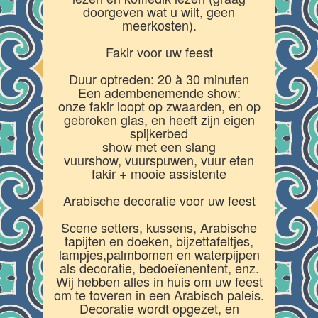
doorgeven wat u wilt, geen
meerkosten).
Fakir voor uw feest
Duur optreden: 20 à 30 minuten
Een adembenemende show:
onze fakir loopt op zwaarden, en op
gebroken glas, en heeft zijn eigen
spijkerbed
show met een slang
vuurshow, vuurspuwen, vuur eten
fakir + mooie assistente
Arabische decoratie voor uw feest
Scene setters, kussens, Arabische
tapijten en doeken, bijzettafeltjes,
lampjes,palmbomen en waterpijpen
als decoratie, bedoeïenentent, enz.
Wij hebben alles in huis om uw feest
om te toveren in een Arabisch paleis.
Decoratie wordt opgezet, en