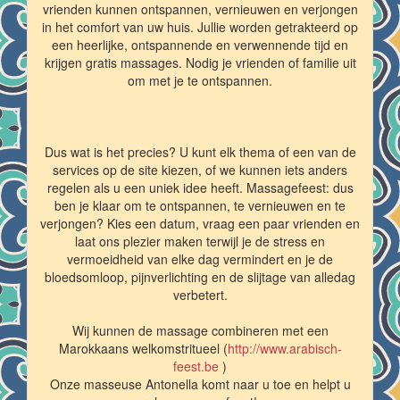
vrienden kunnen ontspannen, vernieuwen en verjongen
in het comfort van uw huis. Jullie worden getrakteerd op
een heerlijke, ontspannende en verwennende tijd en
krijgen gratis massages. Nodig je vrienden of familie uit
om met je te ontspannen.
Dus wat is het precies? U kunt elk thema of een van de
services op de site kiezen, of we kunnen iets anders
regelen als u een uniek idee heeft. Massagefeest: dus
ben je klaar om te ontspannen, te vernieuwen en te
verjongen? Kies een datum, vraag een paar vrienden en
laat ons plezier maken terwijl je de stress en
vermoeidheid van elke dag vermindert en je de
bloedsomloop, pijnverlichting en de slijtage van alledag
verbetert.
Wij kunnen de massage combineren met een
Marokkaans welkomstritueel (
http://www.arabisch-
feest.be
)
Onze masseuse Antonella komt naar u toe en helpt u