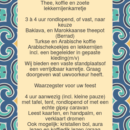
Thee, koffie en zoete
lekkernijenkarretje
3 à 4 uur rondlopend, of vast, naar
keuze
Baklava, en Marokkaanse theepot
(Berrad)
Turkse en Arabische koffie
Arabischekoekjes en lekkernijen
incl. een begeleider in gepaste
kleding(m/v)
Wij bieden een vaste standplaatsof
een verrijdbaar karretje. Graag
doorgeven wat uwvoorkeur heeft.
Waarzegster voor uw feest
4 uur aanwezig (incl. kleine pauze)
met tafel, tent, rondlopend of met een
echte gipsy caravan
Leest kaarten, en handpalm, en
verklaart dromen
Ook mogelijk: kristallen bol, aura
lezen en koffiedik lezen (graag