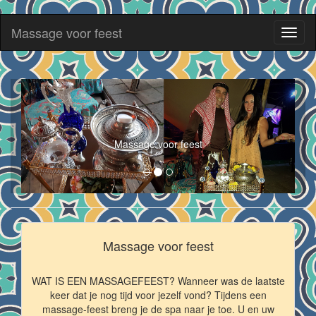
Massage voor feest
Toggl
naviga
Massage voor feest
Massage voor feest
WAT IS EEN MASSAGEFEEST? Wanneer was de laatste
keer dat je nog tijd voor jezelf vond? Tijdens een
massage-feest breng je de spa naar je toe. U en uw