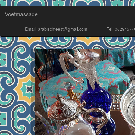
Voetmassage
Email: arabischfeest@gmail.com
|
Tel: 06294574