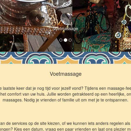
Voetmassage
Voetmassage
te keer dat je nog tijd voor jezelf vond? Tijdens een massage-feest
t comfort van uw huis. Jullie worden getrakteerd op een heerlijke, o
massages. Nodig je vrienden of familie uit om met je te ontspannen.
van de services op de site kiezen, of we kunnen iets anders regelen als
ongen? Kies een datum, vraag een paar vrienden en laat ons plezier ma