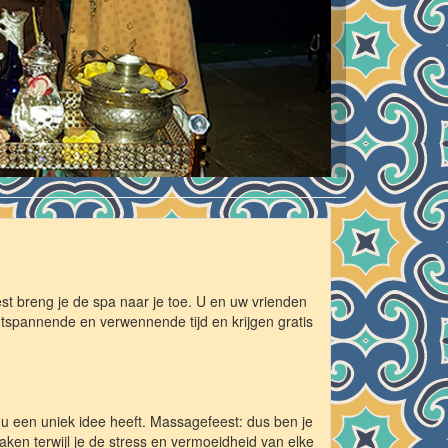
 breng je de spa naar je toe. U en uw vrienden
ntspannende en verwennende tijd en krijgen gratis
 u een uniek idee heeft. Massagefeest: dus ben je
ken terwijl je de stress en vermoeidheid van elke