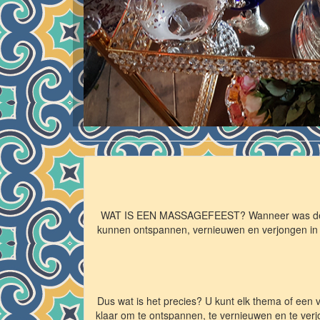
WAT IS EEN MASSAGEFEEST? Wanneer was de laats
kunnen ontspannen, vernieuwen en verjongen in he
Dus wat is het precies? U kunt elk thema of een 
klaar om te ontspannen, te vernieuwen en te verj