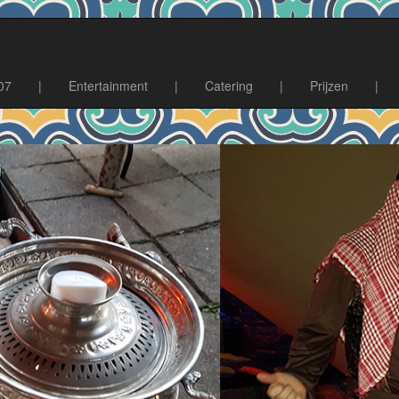
07
|
Entertainment
|
Catering
|
Prijzen
|