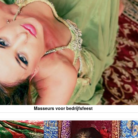
Masseurs voor bedrijfsfeest