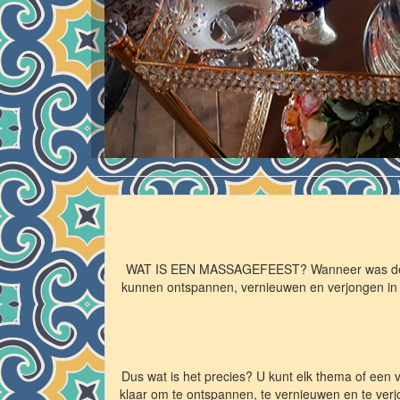
WAT IS EEN MASSAGEFEEST? Wanneer was de laats
kunnen ontspannen, vernieuwen en verjongen in he
Dus wat is het precies? U kunt elk thema of een 
klaar om te ontspannen, te vernieuwen en te verj