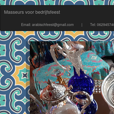
Masseurs voor bedrijfsfeest
Email: arabischfeest@gmail.com
|
Tel: 06294574