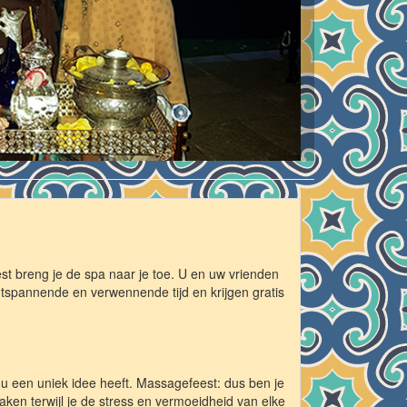
 breng je de spa naar je toe. U en uw vrienden
ntspannende en verwennende tijd en krijgen gratis
 u een uniek idee heeft. Massagefeest: dus ben je
ken terwijl je de stress en vermoeidheid van elke