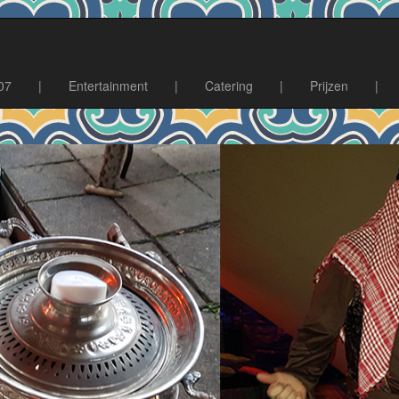
07
|
Entertainment
|
Catering
|
Prijzen
|