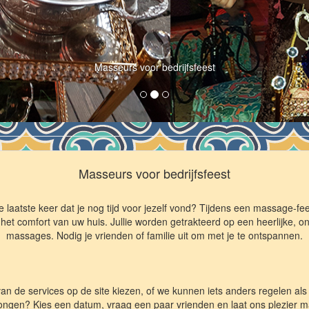
Masseurs voor bedrijfsfeest
Masseurs voor bedrijfsfeest
te keer dat je nog tijd voor jezelf vond? Tijdens een massage-feest
t comfort van uw huis. Jullie worden getrakteerd op een heerlijke, o
massages. Nodig je vrienden of familie uit om met je te ontspannen.
van de services op de site kiezen, of we kunnen iets anders regelen als
ongen? Kies een datum, vraag een paar vrienden en laat ons plezier ma